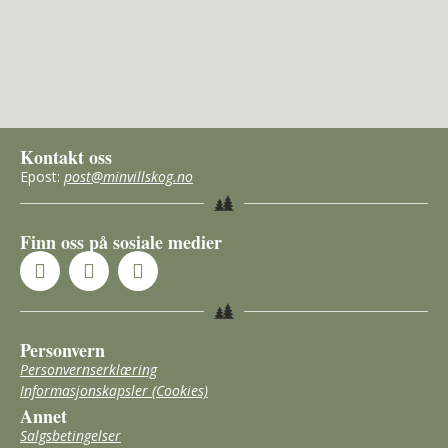
Kontakt oss
Epost:
post@minvillskog.no
Finn oss på sosiale medier
Personvern
Personvernserklæring
Informasjonskapsler (Cookies)
Annet
Salgsbetingelser