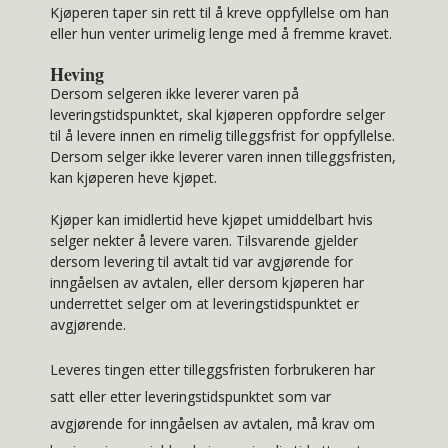
Kjøperen taper sin rett til å kreve oppfyllelse om han
eller hun venter urimelig lenge med å fremme kravet.
Heving
Dersom selgeren ikke leverer varen på
leveringstidspunktet, skal kjøperen oppfordre selger
til å levere innen en rimelig tilleggsfrist for oppfyllelse.
Dersom selger ikke leverer varen innen tilleggsfristen,
kan kjøperen heve kjøpet.
Kjøper kan imidlertid heve kjøpet umiddelbart hvis
selger nekter å levere varen. Tilsvarende gjelder
dersom levering til avtalt tid var avgjørende for
inngåelsen av avtalen, eller dersom kjøperen har
underrettet selger om at leveringstidspunktet er
avgjørende.
Leveres tingen etter tilleggsfristen forbrukeren har
satt eller etter leveringstidspunktet som var
avgjørende for inngåelsen av avtalen, må krav om