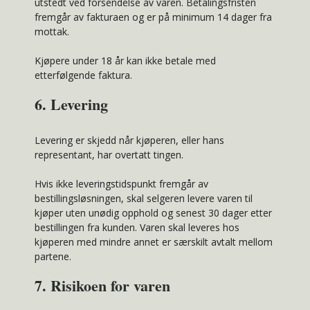
utstedt ved forsendelse av varen. Betalingsfristen
fremgår av fakturaen og er på minimum 14 dager fra
mottak.
Kjøpere under 18 år kan ikke betale med
etterfølgende faktura.
6. Levering
Levering er skjedd når kjøperen, eller hans
representant, har overtatt tingen.
Hvis ikke leveringstidspunkt fremgår av
bestillingsløsningen, skal selgeren levere varen til
kjøper uten unødig opphold og senest 30 dager etter
bestillingen fra kunden. Varen skal leveres hos
kjøperen med mindre annet er særskilt avtalt mellom
partene.
7. Risikoen for varen