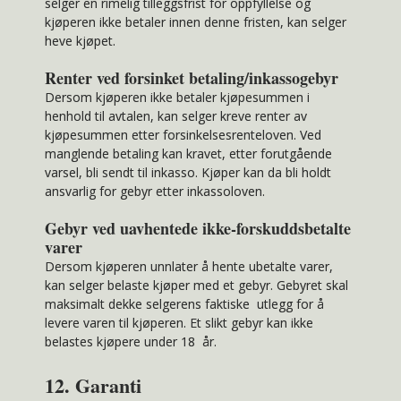
selger en rimelig tilleggsfrist for oppfyllelse og
kjøperen ikke betaler innen denne fristen, kan selger
heve kjøpet.
Renter ved forsinket betaling/inkassogebyr
Dersom kjøperen ikke betaler kjøpesummen i
henhold til avtalen, kan selger kreve renter av
kjøpesummen etter forsinkelsesrenteloven. Ved
manglende betaling kan kravet, etter forutgående
varsel, bli sendt til inkasso. Kjøper kan da bli holdt
ansvarlig for gebyr etter inkassoloven.
Gebyr ved uavhentede ikke-forskuddsbetalte
varer
Dersom kjøperen unnlater å hente ubetalte varer,
kan selger belaste kjøper med et gebyr. Gebyret skal
maksimalt dekke selgerens faktiske utlegg for å
levere varen til kjøperen. Et slikt gebyr kan ikke
belastes kjøpere under 18 år.
12. Garanti