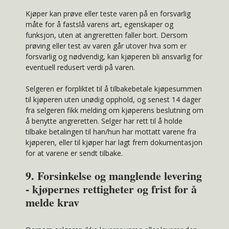
Kjøper kan prøve eller teste varen på en forsvarlig
måte for å fastslå varens art, egenskaper og
funksjon, uten at angreretten faller bort. Dersom
prøving eller test av varen går utover hva som er
forsvarlig og nødvendig, kan kjøperen bli ansvarlig for
eventuell redusert verdi på varen.
Selgeren er forpliktet til å tilbakebetale kjøpesummen
til kjøperen uten unødig opphold, og senest 14 dager
fra selgeren fikk melding om kjøperens beslutning om
å benytte angreretten. Selger har rett til å holde
tilbake betalingen til han/hun har mottatt varene fra
kjøperen, eller til kjøper har lagt frem dokumentasjon
for at varene er sendt tilbake.
9. Forsinkelse og manglende levering
- kjøpernes rettigheter og frist for å
melde krav