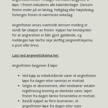
løpe. I fristen inkluderes alle kalenderdager. Dersom
fristen ender på en lørdag, helligdag eller høytidsdag
forlenges fristen til nærmeste virkedag.
Angrefristen anses overholdt dersom melding er
sendt før utløpet av fristen. Kjøper har bevisbyrden
for at angreretten er blitt gjort gjeldende, og
meldingen bør derfor skje skriftlig (angrerettskjema,
e-post eller brev).
Last ned angrerettskjema her.
Angrefristen begynner å løpe:
Ved kjøp av enkeltstående varer vil angrefristen
løpe fra dagen etter varen(e) er mottatt.
Selges et abonnement, eller innebærer avtalen
regelmessig levering av identiske varer, løper
fristen fra dagen første forsendelse er mottatt.
Består kjøpet av flere leveranser, vil
angrefristen løpe fra dagen etter siste