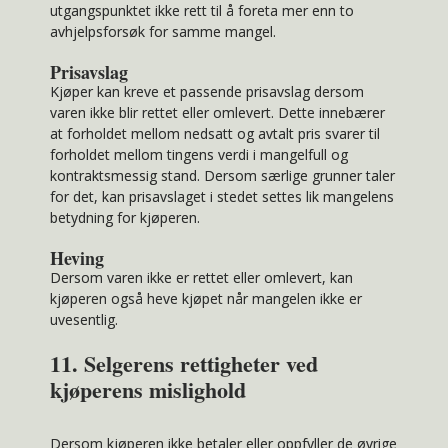
utgangspunktet ikke rett til å foreta mer enn to
avhjelpsforsøk for samme mangel.
Prisavslag
Kjøper kan kreve et passende prisavslag dersom
varen ikke blir rettet eller omlevert. Dette innebærer
at forholdet mellom nedsatt og avtalt pris svarer til
forholdet mellom tingens verdi i mangelfull og
kontraktsmessig stand. Dersom særlige grunner taler
for det, kan prisavslaget i stedet settes lik mangelens
betydning for kjøperen.
Heving
Dersom varen ikke er rettet eller omlevert, kan
kjøperen også heve kjøpet når mangelen ikke er
uvesentlig.
11. Selgerens rettigheter ved
kjøperens mislighold
Dersom kjøperen ikke betaler eller oppfyller de øvrige