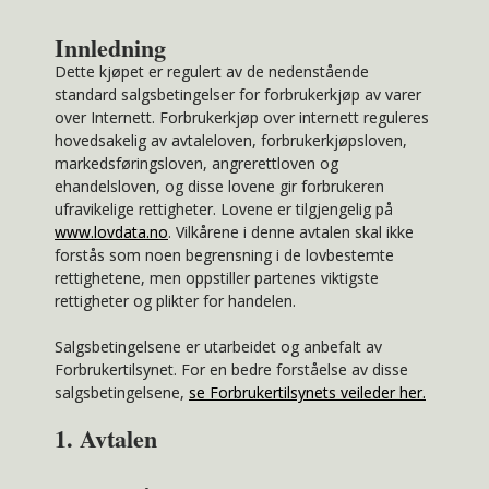
Innledning
Dette kjøpet er regulert av de nedenstående
standard salgsbetingelser for forbrukerkjøp av varer
over Internett. Forbrukerkjøp over internett reguleres
hovedsakelig av avtaleloven, forbrukerkjøpsloven,
markedsføringsloven, angrerettloven og
ehandelsloven, og disse lovene gir forbrukeren
ufravikelige rettigheter. Lovene er tilgjengelig på
www.lovdata.no
. Vilkårene i denne avtalen skal ikke
forstås som noen begrensning i de lovbestemte
rettighetene, men oppstiller partenes viktigste
rettigheter og plikter for handelen.
Salgsbetingelsene er utarbeidet og anbefalt av
Forbrukertilsynet. For en bedre forståelse av disse
salgsbetingelsene,
se Forbrukertilsynets veileder her.
1. Avtalen