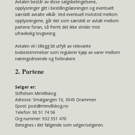
Avtalen består av disse salgsbetingelsene,
opplysninger gitt i bestillingsløsningen og eventuelt
særskilt avtalte vilkår. Ved eventuell motstrid mellom
opplysningene, går det som særskilt er avtalt mellom
partene foran, så fremt det ikke strider mot
ufravikelig lovgivning.
Avtalen vil i tillegg bli utfylt av relevante
lovbestemmelser som regulerer kjøp av varer mellom
næringsdrivende og forbrukere
2. Partene
Selger er:
Stiftelsen MinVillskog
Adresse: Smalgangen 10, 3045 Drammen
Epost: post@minvillskog.no
Telefon: 90 51 74 56
Org nummer: 932 551 470
Betegnes i det følgende som selger/selgeren.