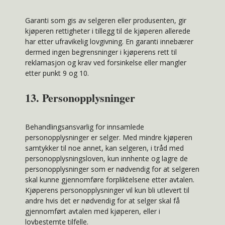
Garanti som gis av selgeren eller produsenten, gir
kjøperen rettigheter i tillegg til de kjøperen allerede
har etter ufravikelig lovgivning. En garanti innebærer
dermed ingen begrensninger i kjøperens rett til
reklamasjon og krav ved forsinkelse eller mangler
etter punkt 9 og 10.
13. Personopplysninger
Behandlingsansvarlig for innsamlede
personopplysninger er selger. Med mindre kjøperen
samtykker til noe annet, kan selgeren, i tråd med
personopplysningsloven, kun innhente og lagre de
personopplysninger som er nødvendig for at selgeren
skal kunne gjennomføre forpliktelsene etter avtalen.
Kjøperens personopplysninger vil kun bli utlevert til
andre hvis det er nødvendig for at selger skal få
gjennomført avtalen med kjøperen, eller i
lovbestemte tilfelle.