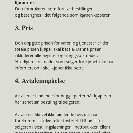
Kjøper er:
Den forbrukeren som foretar bestillingen,
og betengnes i det følgende som kjøper/kjøperen.
3. Pris
Den oppgitte prisen for varen og tjenester er den
totale prisen kjøper skal betale. Denne prisen
inkluderer alle avgifter og tilleggskostnader.
Ytterligere kostnader som selger før kjøpet ikke har
informert om, skal kjøper ikke bære.
4. Avtaleinngåelse
Avtalen er bindende for begge parter når kjøperen
har sendt sin bestilling til selgeren.
Avtalen er likevel ikke bindende hvis det har
forekommet skrive- eller tastefeil i tilbudet fra
selgeren i bestillingsløsningen i nettbutikken eller i