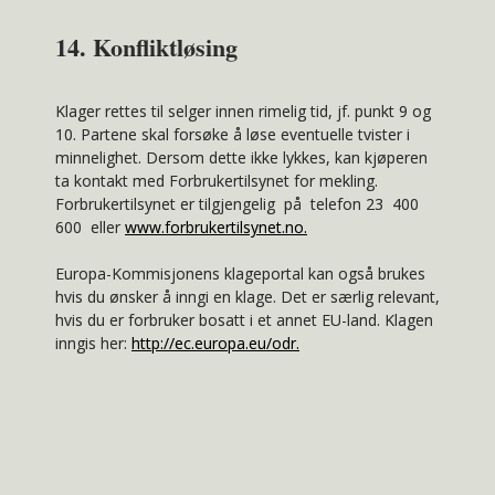
14. Konfliktløsing
Klager rettes til selger innen rimelig tid, jf. punkt 9 og
10. Partene skal forsøke å løse eventuelle tvister i
minnelighet. Dersom dette ikke lykkes, kan kjøperen
ta kontakt med Forbrukertilsynet for mekling.
Forbrukertilsynet er tilgjengelig på telefon 23 400
600 eller
www.forbrukertilsynet.no
.
Europa-Kommisjonens klageportal kan også brukes
hvis du ønsker å inngi en klage. Det er særlig relevant,
hvis du er forbruker bosatt i et annet EU-land. Klagen
inngis her:
http://ec.europa.eu/odr
.