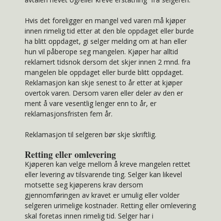
Hvis det foreligger en mangel ved varen må kjøper
innen rimelig tid etter at den ble oppdaget eller burde
ha blitt oppdaget, gi selger melding om at han eller
hun vil påberope seg mangelen. Kjøper har alltid
reklamert tidsnok dersom det skjer innen 2 mnd. fra
mangelen ble oppdaget eller burde blitt oppdaget.
Reklamasjon kan skje senest to år etter at kjøper
overtok varen. Dersom varen eller deler av den er
ment å vare vesentlig lenger enn to år, er
reklamasjonsfristen fem år.
Reklamasjon til selgeren bør skje skriftlig.
Retting eller omlevering
Kjøperen kan velge mellom å kreve mangelen rettet
eller levering av tilsvarende ting. Selger kan likevel
motsette seg kjøperens krav dersom
gjennomføringen av kravet er umulig eller volder
selgeren urimelige kostnader. Retting eller omlevering
skal foretas innen rimelig tid. Selger har i